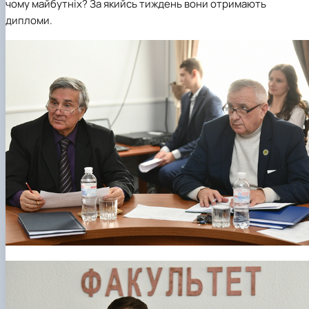
чому майбутніх? За якийсь тиждень вони отримають
дипломи.