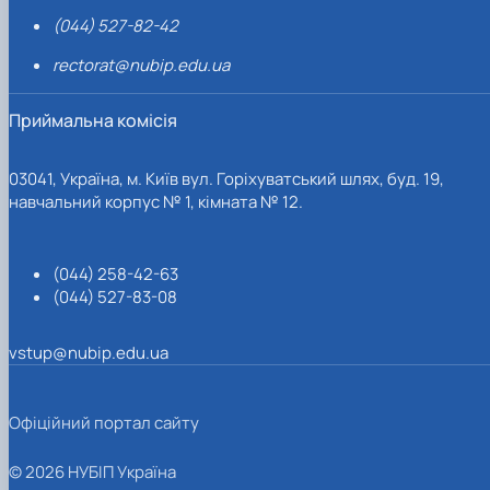
(044) 527-82-42
rectorat@nubip.edu.ua
Приймальна комісія
03041, Україна, м. Київ вул. Горіхуватський шлях, буд. 19,
навчальний корпус № 1, кімната № 12.
(044) 258-42-63
(044) 527-83-08
vstup@nubip.edu.ua
Офіційний портал сайту
© 2026 НУБІП Україна