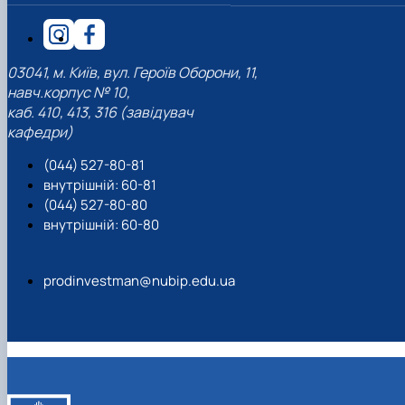
03041, м. Київ, вул. Героїв Оборони, 11,
навч.корпус № 10,
каб. 410, 413, 316 (завідувач
кафедри)
(044) 527-80-81
внутрішній: 60-81
(044) 527-80-80
внутрішній: 60-80
prodinvestman@nubip.edu.ua