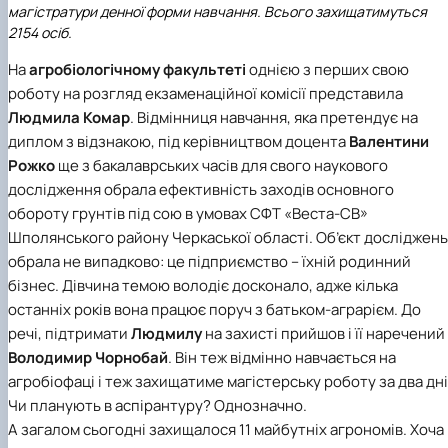
магістратури денної форми навчання. Всього захищатимуться
2154 осіб.
На
агробіологічному факультеті
однією з перших свою
роботу на розгляд екзаменаційної комісії представила
Людмила Комар
. Відмінниця навчання, яка претендує на
диплом з відзнакою, під керівництвом доцента
Валентини
Рожко
ще з бакалаврських часів для свого наукового
дослідження обрала ефективність заходів основного
обороту грунтів під сою в умовах СФТ «Веста-СВ»
Шполянського району Черкаської області. Об’єкт досліджень
обрала не випадково: це підприємство – їхній родинний
бізнес. Дівчина темою володіє досконало, адже кілька
останніх років вона працює поруч з батьком-аграрієм. До
речі, підтримати
Людмилу
на захисті прийшов і її наречений
Володимир Чорнобай
. Він теж відмінно навчається на
агробіофаці і теж захищатиме магістерську роботу за два дні
Чи планують в аспірантуру? Однозначно.
А загалом сьогодні захищалося 11 майбутніх агрономів. Хоча