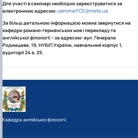
Для участі в семінарі необхідно зареєструватися за
seminarFCE
@
meta
.
ua
електронною адресою:
За більш детальною інформацією можна звернутися на
кафедри романо-германських мов і перекладу та
англійської філології
– за адресою
: вул. Генерала
Родимцева, 19, НУБіП України, навчальний корпус 1,
аудиторії 24 а, 25.
Кафедра англійської філології