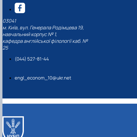
03041
м. Київ, вул. Генерала Родімцева 19,
навчальний корпус № 1,
кафедра англійської філології каб. №
25
(044) 527-81-44
engl_econom_10@ukr.net