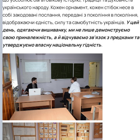
українського народу. Кожен орнамент, кожен стібок несе в
собі закодовані послання, передані з покоління в покоління,
відображаючи єдність, силу та самобутність українців.
У цей
день, одягаючи вишиванку, ми не лише демонструємо
свою приналежність, а й відчуваємо зв'язок з предками та
утверджуємо власну національну гідність
.