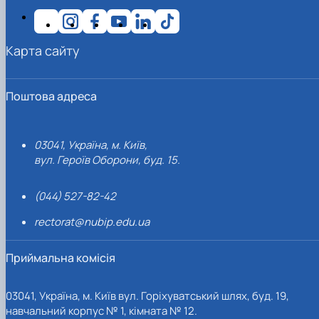
Карта сайту
Поштова адреса
03041, Україна, м. Київ,
вул. Героїв Оборони, буд. 15.
(044) 527-82-42
rectorat@nubip.edu.ua
Приймальна комісія
03041, Україна, м. Київ вул. Горіхуватський шлях, буд. 19,
навчальний корпус № 1, кімната № 12.