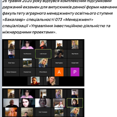
26 травня 2020 року відбувся комплексний підсумковий
держаний екзамен для випускників денної форми навчанн
факультету аграрного менеджменту освітнього ступеня
«Бакалавр» спеціальності 073 «Менеджмент»
спеціалізації «Управління інвестиційною діяльністю та
міжнародними проектами».