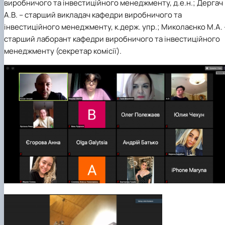
виробничого та інвестиційного менеджменту, д.е.н.; Дергач
А.В. – старший викладач кафедри виробничого та
інвестиційного менеджменту, к.держ. упр.; Миколаєнко М.А. 
старший лаборант кафедри виробничого та інвестиційного
менеджменту (секретар комісії).