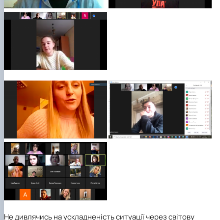
Не дивлячись на ускладненість ситуації через світову