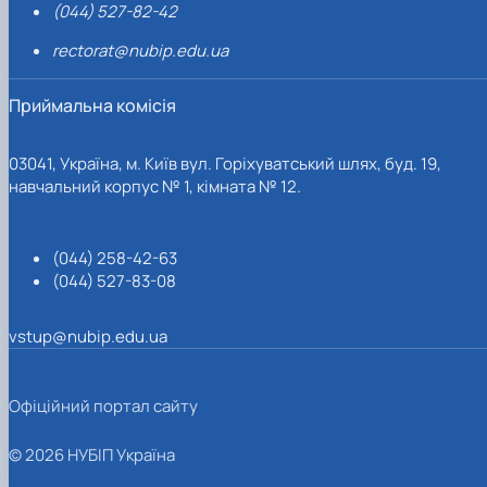
(044) 527-82-42
rectorat@nubip.edu.ua
Приймальна комісія
03041, Україна, м. Київ вул. Горіхуватський шлях, буд. 19,
навчальний корпус № 1, кімната № 12.
(044) 258-42-63
(044) 527-83-08
vstup@nubip.edu.ua
Офіційний портал сайту
© 2026 НУБІП Україна