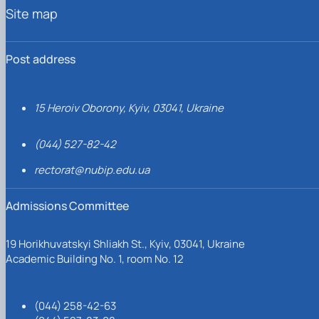
Site map
Post address
15 Heroiv Oborony, Kyiv, 03041, Ukraine
(044) 527-82-42
rectorat@nubip.edu.ua
Admissions Committee
19 Horikhuvatskyi Shliakh St., Kyiv, 03041, Ukraine
Academic Building No. 1, room No. 12
(044) 258-42-63