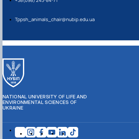
+38(098) 243-84-71
Tppsh_animals_chair@nubip.edu.ua
NATIONAL UNIVERSITY OF LIFE AND
ENVIRONMENTAL SCIENCES OF
UKRAINE