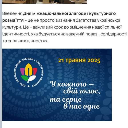
Введення
Дня міжнаціональної злагоди і культурного
розмаїття
– це не просто визнання багатства української
культури. Це – важливий крок до зміцнення нашої спільної
ідентичності, яка будується на взаємній повазі, солідарності
та спільних цінностях.