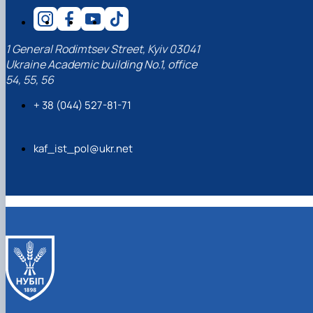
1 General Rodimtsev Street, Kyiv 03041
Ukraine Academic building No.1, office
54, 55, 56
+ 38 (044) 527-81-71
kaf_ist_pol@ukr.net