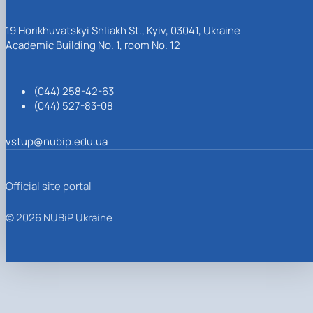
19 Horikhuvatskyi Shliakh St., Kyiv, 03041, Ukraine
Academic Building No. 1, room No. 12
(044) 258-42-63
(044) 527-83-08
vstup@nubip.edu.ua
Official site portal
© 2026 NUBiP Ukraine