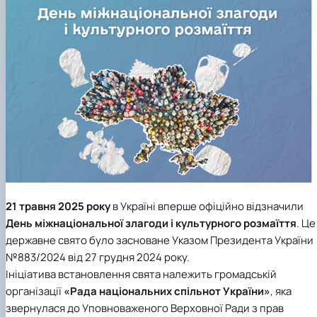
Career guidance
21 травня 2025 року
в Україні вперше офіційно відзначили
День міжнаціональної злагоди і культурного розмаїття
. Це
державне свято було засноване Указом Президента України
№883/2024 від 27 грудня 2024 року.
Ініціатива встановлення свята належить громадській
організації
«Рада національних спільнот України»
, яка
звернулася до Уповноваженого Верховної Ради з прав