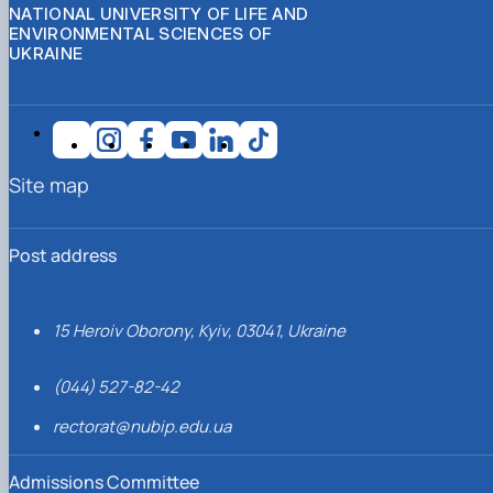
NATIONAL UNIVERSITY OF LIFE AND
ENVIRONMENTAL SCIENCES OF
UKRAINE
Site map
Post address
15 Heroiv Oborony, Kyiv, 03041, Ukraine
(044) 527-82-42
rectorat@nubip.edu.ua
Admissions Committee