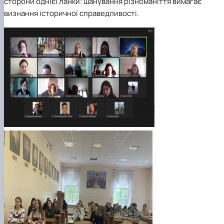
сторони однієї ланки: шанування різноманіття вимагає
визнання історичної справедливості.