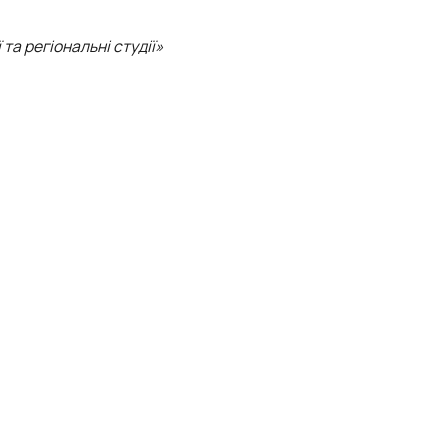
та регіональні студії»