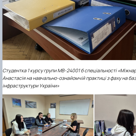
Студентка 1 курсу групи МВ-24001 б спеціальності «Міжнаро
Анастасія на навчально-ознайомчій практиці з фаху на ба
інфраструктури України»