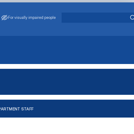
For visually impaired people
PARTMENT STAFF