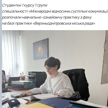
Студентки 1 курсу 1 групи
спеціальності «Міжнародні відносини,суспільні комунікації 
розпочали навчально-ознайомчу практику з фаху
на базі практики «Верхньодніпровська міська рада»