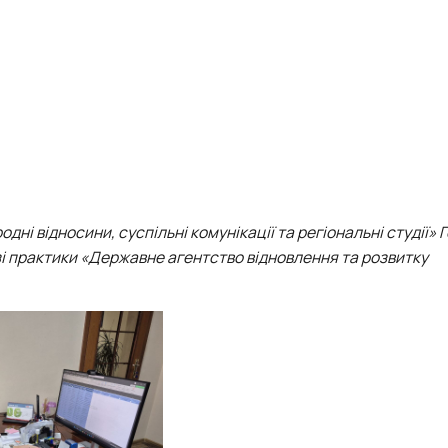
дні відносини, суспільні комунікації та регіональні студії»
зі практики «Державне агентство відновлення та розвитку