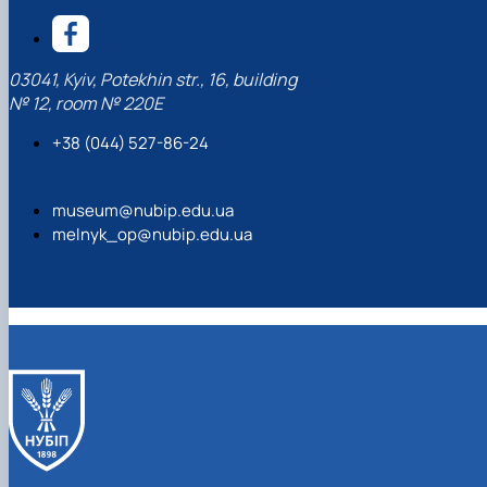
03041, Kyiv, Potekhin str., 16, building
№ 12, room № 220Е
+38 (044) 527-86-24
museum@nubip.edu.ua
melnyk_op@nubip.edu.ua