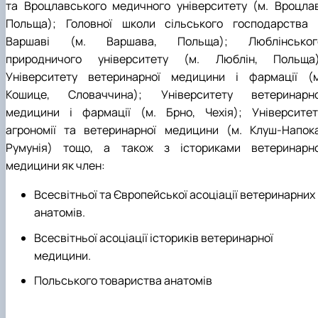
та Вроцлавського медичного університету (м. Вроцлав
Польща); Головної школи сільського господарства 
Варшаві (м. Варшава, Польща); Люблінськог
природничого університету (м. Люблін, Польща)
Університету ветеринарної медицини і фармації (м
Кошице, Словаччина); Університету ветеринарно
медицини і фармації (м. Брно, Чехія); Університет
агрономії та ветеринарної медицини (м. Клуш-Напока
Румунія) тощо, а також з істориками ветеринарно
медицини як член:
Всесвітньої та Європейської асоціації ветеринарних
анатомів.
Всесвітньої асоціації істориків ветеринарної
медицини.
Польського товариства анатомів