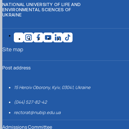
NATIONAL UNIVERSITY OF LIFE AND
ENVIRONMENTAL SCIENCES OF
UKRAINE
Site map
Post address
15 Heroiv Oborony, Kyiv, 03041, Ukraine
(044) 527-82-42
rectorat@nubip.edu.ua
Admissions Committee