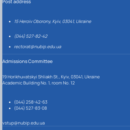
Post address
15 Heroiv Oborony, Kyiv, 03041, Ukraine
(044) 527-82-42
rectorat@nubip.edu.ua
Admissions Committee
19 Horikhuvatskyi Shliakh St., Kyiv, 03041, Ukraine
Academic Building No. 1, room No. 12
(044) 258-42-63
(044) 527-83-08
vstup@nubip.edu.ua