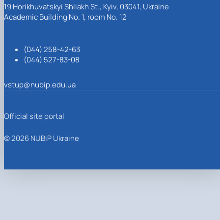
19 Horikhuvatskyi Shliakh St., Kyiv, 03041, Ukraine
Academic Building No. 1, room No. 12
(044) 258-42-63
(044) 527-83-08
vstup@nubip.edu.ua
Official site portal
© 2026 NUBiP Ukraine