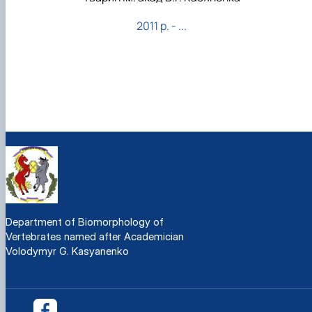
2011 р. - ...
Department of Biomorphology of
Vertebrates named after Academician
Volodymyr G. Kasyanenko