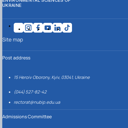
ENVIRONMENTAL SCIENCES OF
UKRAINE
Site map
Post address
15 Heroiv Oborony, Kyiv, 03041, Ukraine
(044) 527-82-42
rectorat@nubip.edu.ua
Admissions Committee