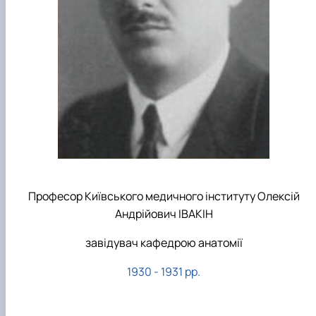
Професор Київського медичного інституту Олексій
Андрійович ІВАКІН
завідувач кафедрою анатомії
1930 - 1931 рр.