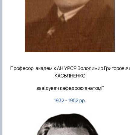
Професор, академік АН УРСР Володимир Григорович
КАСЬЯНЕНКО
завідувач кафедрою анатомії
1932 - 1952 рр.