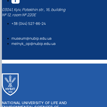
03041, Kyiv, Potekhin str., 16, building
№ 12, room № 220Е
+38 (044) 527-86-24
museum@nubip.edu.ua
melnyk_op@nubip.edu.ua
NATIONAL UNIVERSITY OF LIFE AND