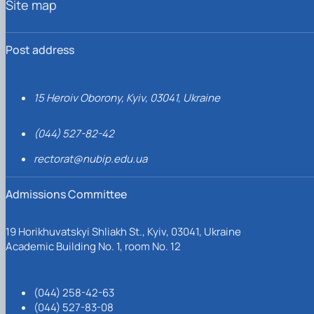
Site map
Post address
15 Heroiv Oborony, Kyiv, 03041, Ukraine
(044) 527-82-42
rectorat@nubip.edu.ua
Admissions Committee
19 Horikhuvatskyi Shliakh St., Kyiv, 03041, Ukraine
Academic Building No. 1, room No. 12
(044) 258-42-63
(044) 527-83-08