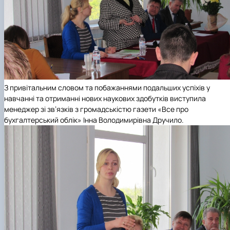
З привітальним словом та побажаннями подальших успіхів у
навчанні та отриманні нових наукових здобутків виступила
менеджер зі зв’язків з громадськістю газети
«Все про
бухгалтерський облік»
Інна
Володимирівна Дручило.