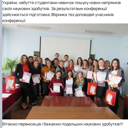
України, набуття студентами навичок пошуку нових напрямків
своїх наукових здобутків. За результатами конференції
здійснюється підготовка Збірника тез доповідей учасників
конференції.
Вітаємо переможців і бажаємо подальших наукових здобутків!!!