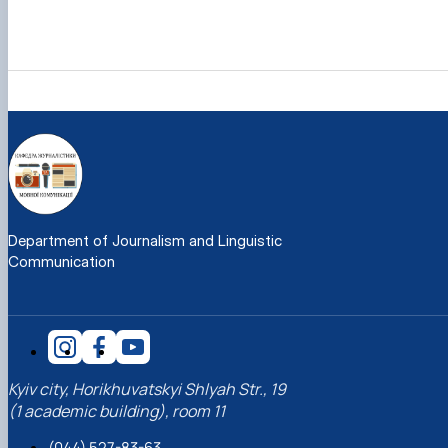
Department of Journalism and Linguistic
Communication
Kyiv city, Horikhuvatskyi Shlyah Str., 19
(1 academic building), room 11
(044) 527-83-63