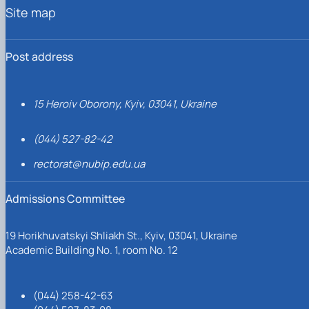
Site map
Post address
15 Heroiv Oborony, Kyiv, 03041, Ukraine
(044) 527-82-42
rectorat@nubip.edu.ua
Admissions Committee
19 Horikhuvatskyi Shliakh St., Kyiv, 03041, Ukraine
Academic Building No. 1, room No. 12
(044) 258-42-63