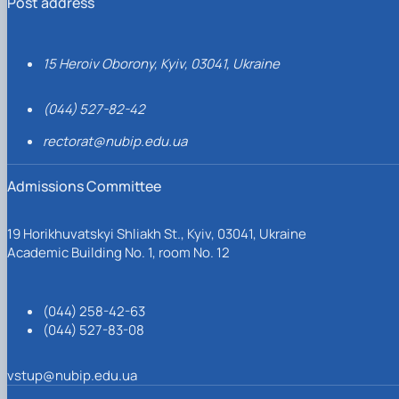
Post address
15 Heroiv Oborony, Kyiv, 03041, Ukraine
(044) 527-82-42
rectorat@nubip.edu.ua
Admissions Committee
19 Horikhuvatskyi Shliakh St., Kyiv, 03041, Ukraine
Academic Building No. 1, room No. 12
(044) 258-42-63
(044) 527-83-08
vstup@nubip.edu.ua