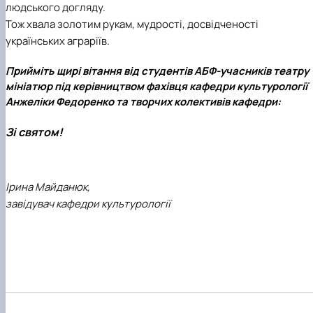
людського догляду.
Тож хвала золотим рукам, мудрості, досвідченості
українських аграріїв.
Прийміть щирі вітання від студентів АБФ-учасників театру
мініатюр під керівництвом фахівця кафедри культурології
Анжеліки Федоренко та творчих колективів кафедри:
Зі святом!
Ірина Майданюк,
завідувач кафедри культурології