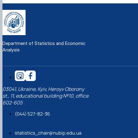
Department of Statistics and Economic
Analysis
03041, Ukraine, Kyiv, Heroyv Oborony
st., 11, educational building №10, office
602-605
(044) 527-82-36
statistics_chair@nubip.edu.ua