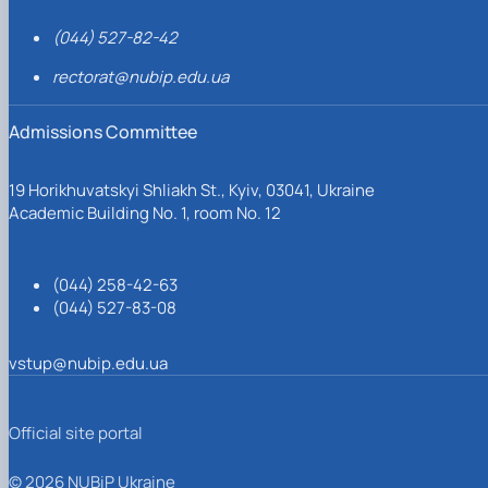
(044) 527-82-42
rectorat@nubip.edu.ua
Admissions Committee
19 Horikhuvatskyi Shliakh St., Kyiv, 03041, Ukraine
Academic Building No. 1, room No. 12
(044) 258-42-63
(044) 527-83-08
vstup@nubip.edu.ua
Official site portal
© 2026 NUBiP Ukraine