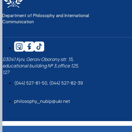
Department of Philosophy and International
Communication
03041 Kyiv, Geroiv Oborony str. 15,
educational building № 3,office 125,
127
(044) 527-81-50, (044) 527-82-39
philosophy_nubip@ukr.net