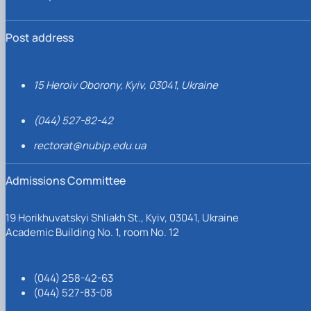
Post address
15 Heroiv Oborony, Kyiv, 03041, Ukraine
(044) 527-82-42
rectorat@nubip.edu.ua
Admissions Committee
19 Horikhuvatskyi Shliakh St., Kyiv, 03041, Ukraine
Academic Building No. 1, room No. 12
(044) 258-42-63
(044) 527-83-08