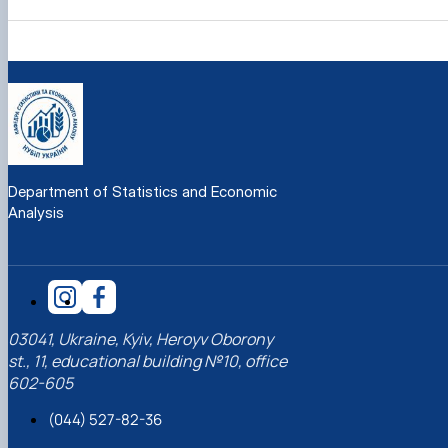
Department of Statistics and Economic
Analysis
03041, Ukraine, Kyiv, Heroyv Oborony
st., 11, educational building №10, office
602-605
(044) 527-82-36