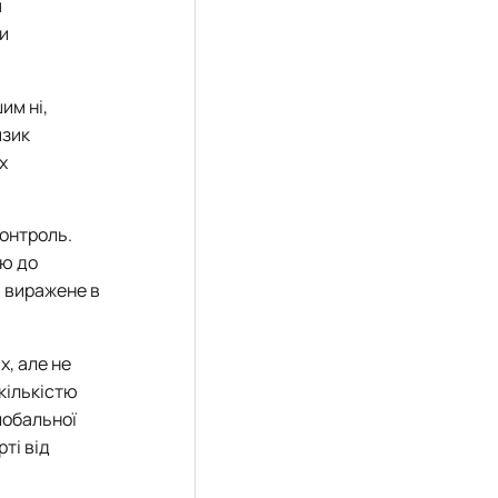
м
ли
им ні,
изик
х
контроль.
ію до
ш виражене в
х, але не
кількістю
Глобальної
ті від