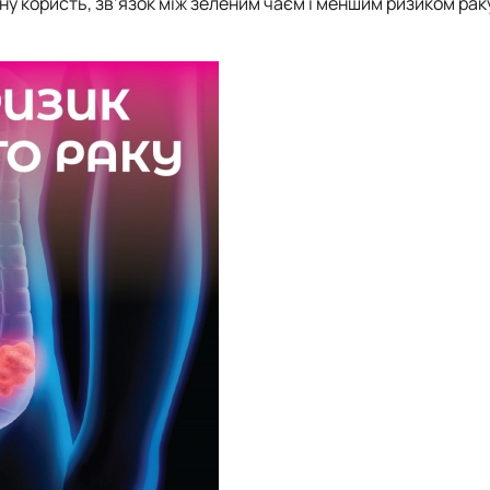
йну користь, зв’язок між зеленим чаєм і меншим ризиком рак