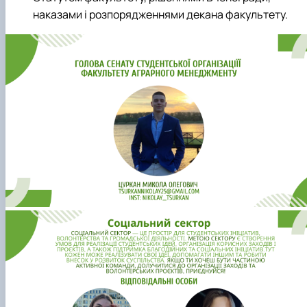
наказами і розпорядженнями декана факультету.