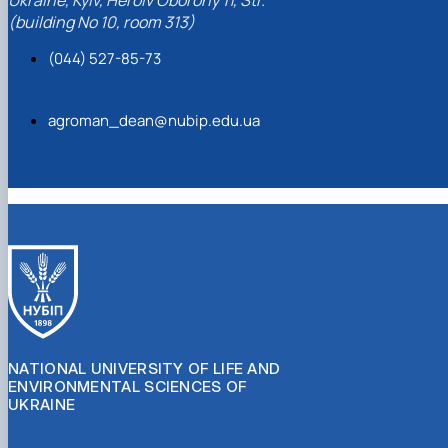
(building No 10, room 313)
(044) 527-85-73
agroman_dean@nubip.edu.ua
NATIONAL UNIVERSITY OF LIFE AND
ENVIRONMENTAL SCIENCES OF
UKRAINE