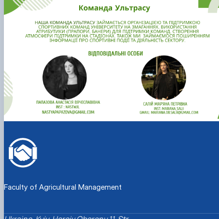
Faculty of Agricultural Management
Ukraine, Kyiv, Heroiv Oborony 11, Str.