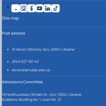
Site map
Post address
15 Heroiv Oborony, Kyiv, 03041, Ukraine
(044) 527-82-42
rectorat@nubip.edu.ua
Admissions Committee
19 Horikhuvatskyi Shliakh St., Kyiv, 03041, Ukraine
Academic Building No. 1, room No. 12