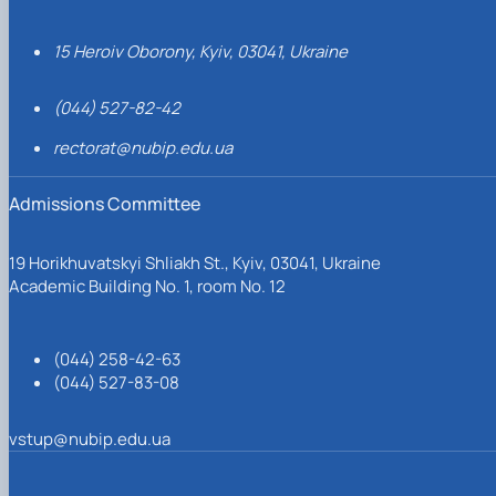
15 Heroiv Oborony, Kyiv, 03041, Ukraine
(044) 527-82-42
rectorat@nubip.edu.ua
Admissions Committee
19 Horikhuvatskyi Shliakh St., Kyiv, 03041, Ukraine
Academic Building No. 1, room No. 12
(044) 258-42-63
(044) 527-83-08
vstup@nubip.edu.ua