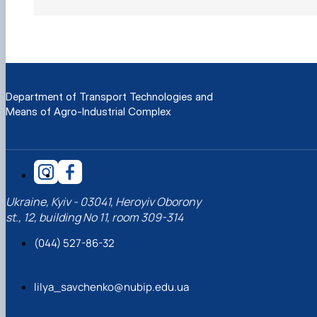
Department of Transport Technologies and
Means of Agro-Industrial Complex
Ukraine, Kyiv - 03041, Heroyiv Oborony
st., 12, building No 11, room 309-314
(044) 527-86-32
lilya_savchenko@nubip.edu.ua