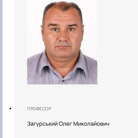
ПРОФЕСОР
Загурський Олег Миколайович