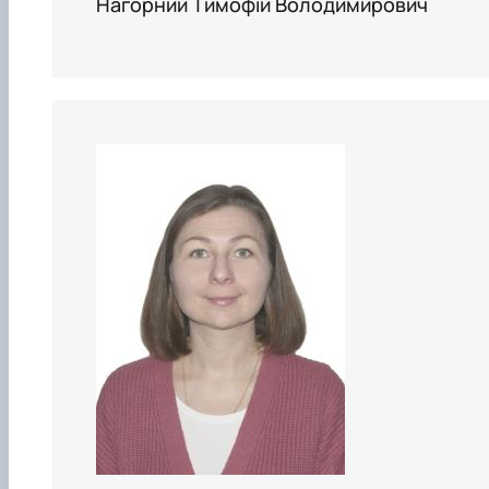
Нагорний Тимофій Володимирович