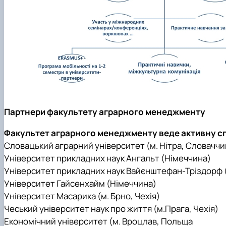
Партнери факультету аграрного менеджменту
Факультет аграрного менеджменту веде активну сп
Словацький аграрний університет (м. Нітра, Словаччи
Університет прикладних наук Ангальт (Німеччина)
Університет прикладних наук Вайєнштефан-Тріздорф (
Університет Гайсенхайм (Німеччина)
Університет Масарика (м. Брно, Чехія)
Чеський університет наук про життя (м.Прага, Чехія)
Економічний університет (м. Вроцлав, Польща