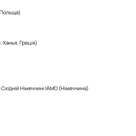
 Польща)
 Ханья, Греція)
 Східній Німеччині ІАМО (Німеччина)