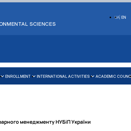
UA
EN
IRONMENTAL SCIENCES
ENROLLMENT
INTERNATIONAL ACTIVITIES
ACADEMIC COUNC
грарного менеджменту НУБіП України