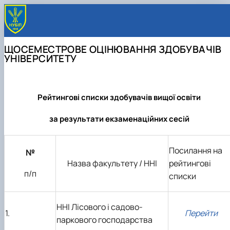
ЩОСЕМЕСТРОВЕ ОЦІНЮВАННЯ ЗДОБУВАЧІВ
УНІВЕРСИТЕТУ
Рейтингові списки здобувачів вищої освіти
за результати екзаменаційних сесій
Посилання на
№
Назва факультету / ННІ
рейтингові
п/п
списки
ННІ Лісового і садово-
1.
Перейти
паркового господарства