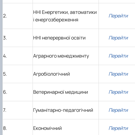
ННІ Енергетики, автоматики
2.
Перейти
і енергозбереження
3.
ННІ неперервної освіти
Перейти
4.
Аграрного менеджменту
Перейти
5.
Агробіологічний
Перейти
6.
Ветеринарної медицини
Перейти
7.
Гуманітарно-педагогічний
Перейти
8.
Економічний
Перейти