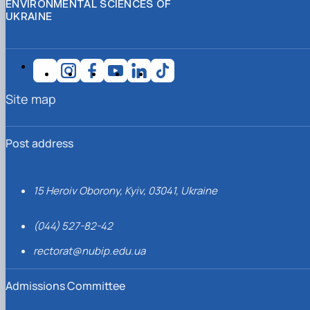
ENVIRONMENTAL SCIENCES OF
UKRAINE
Site map
Post address
15 Heroiv Oborony, Kyiv, 03041, Ukraine
(044) 527-82-42
rectorat@nubip.edu.ua
Admissions Committee