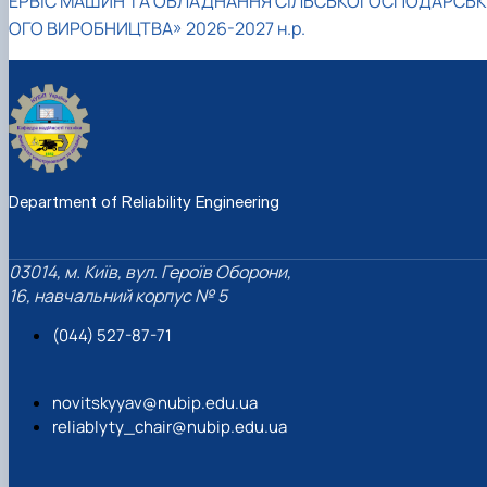
ЕРВІС МАШИН ТА ОБЛАДНАННЯ СІЛЬСЬКОГОСПОДАРСЬК
ОГО ВИРОБНИЦТВА» 2026-2027 н.р.
Department of Reliability Engineering
03014, м. Київ, вул. Героїв Оборони,
16, навчальний корпус № 5
(044) 527-87-71
novitskyyav@nubip.edu.ua
reliablyty_chair@nubip.edu.ua