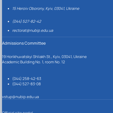
15 Heroiv Oborony, Kyiv, 03041, Ukraine
(044) 527-82-42
rectorat@nubip.edu.ua
Admissions Committee
19 Horikhuvatskyi Shliakh St., Kyiv, 03041, Ukraine
Academic Building No. 1, room No. 12
(044) 258-42-63
(044) 527-83-08
vstup@nubip.edu.ua
Official site portal