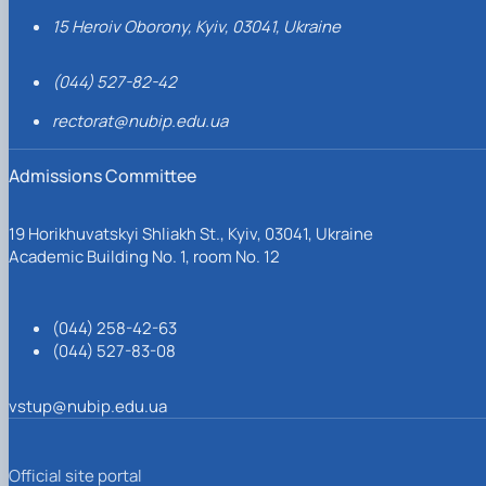
15 Heroiv Oborony, Kyiv, 03041, Ukraine
(044) 527-82-42
rectorat@nubip.edu.ua
Admissions Committee
19 Horikhuvatskyi Shliakh St., Kyiv, 03041, Ukraine
Academic Building No. 1, room No. 12
(044) 258-42-63
(044) 527-83-08
vstup@nubip.edu.ua
Official site portal