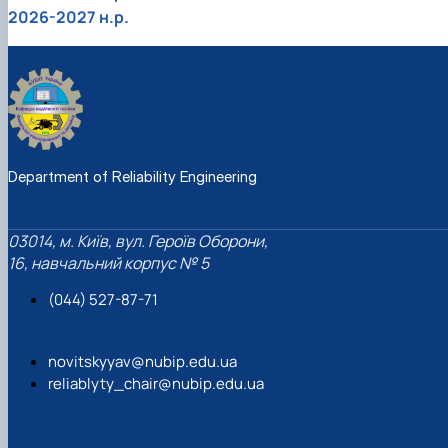
2026-2027 н.р.
Department of Reliability Engineering
03014, м. Київ, вул. Героїв Оборони,
16, навчальний корпус № 5
(044) 527-87-71
novitskyyav@nubip.edu.ua
reliablyty_chair@nubip.edu.ua