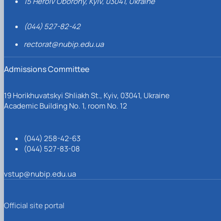
15 Heroiv Oborony, Kyiv, 03041, Ukraine
(044) 527-82-42
rectorat@nubip.edu.ua
Admissions Committee
19 Horikhuvatskyi Shliakh St., Kyiv, 03041, Ukraine
Academic Building No. 1, room No. 12
(044) 258-42-63
(044) 527-83-08
vstup@nubip.edu.ua
Official site portal