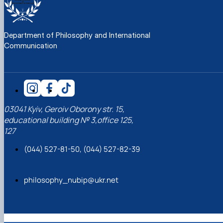
Department of Philosophy and International
Communication
03041 Kyiv, Geroiv Oborony str. 15,
educational building № 3,office 125,
127
(044) 527-81-50, (044) 527-82-39
philosophy_nubip@ukr.net