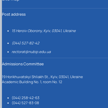
Post address
15 Heroiv Oborony, Kyiv, 03041, Ukraine
(044) 527-82-42
rectorat@nubip.edu.ua
Admissions Committee
19 Horikhuvatskyi Shliakh St., Kyiv, 03041, Ukraine
Academic Building No. 1, room No. 12
(044) 258-42-63
(044) 527-83-08