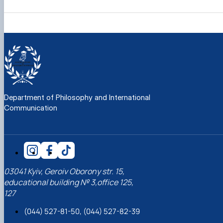
Department of Philosophy and International
Communication
03041 Kyiv, Geroiv Oborony str. 15,
educational building № 3,office 125,
127
(044) 527-81-50, (044) 527-82-39