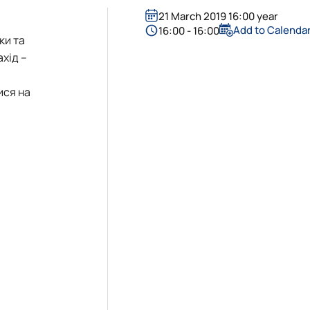
21 March 2019 16:00 year
Add to Calenda
16:00 - 16:00
ки та
хід –
ися на