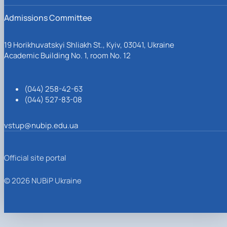
Admissions Committee
19 Horikhuvatskyi Shliakh St., Kyiv, 03041, Ukraine
Academic Building No. 1, room No. 12
(044) 258-42-63
(044) 527-83-08
vstup@nubip.edu.ua
Official site portal
© 2026 NUBiP Ukraine