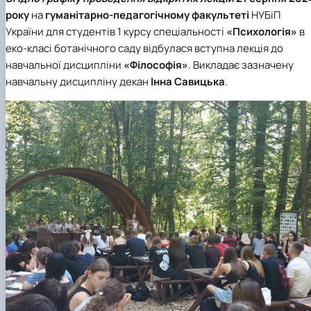
року
на
гуманітарно-педагогічному факультеті
НУБіП
України для студентів 1 курсу спеціальності
«Психологія»
в
еко-класі ботанічного саду відбулася вступна лекція до
навчальної дисципліни
«Філософія»
. Викладає зазначену
навчальну дисципліну декан
Інна Савицька
.