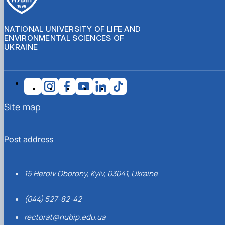
NATIONAL UNIVERSITY OF LIFE AND
ENVIRONMENTAL SCIENCES OF
UKRAINE
Site map
Post address
15 Heroiv Oborony, Kyiv, 03041, Ukraine
(044) 527-82-42
rectorat@nubip.edu.ua