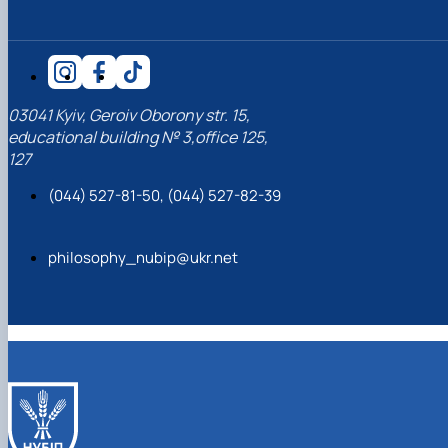
03041 Kyiv, Geroiv Oborony str. 15,
educational building № 3,office 125,
127
(044) 527-81-50, (044) 527-82-39
philosophy_nubip@ukr.net