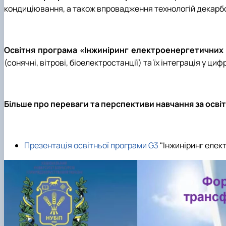
кондиціювання, а також впровадження технологій декарбо
Освітня програма «Інжиніринг електроенергетичних
(сонячні, вітрові, біоелектростанції) та їх інтеграція у ци
Більше про переваги та перспективи навчання за осві
Презентація освітньої програми G3
"Інжиніринг елек