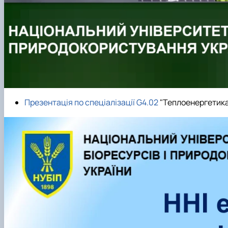
Презентація по спеціалізації G4.02
"Теплоенергетика