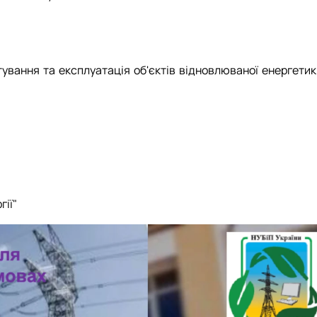
ування та експлуатація об'єктів відновлюваної енергетик
ії"