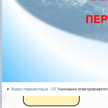
Відео-перезентація - G3
"Інжиніринг електроенергет