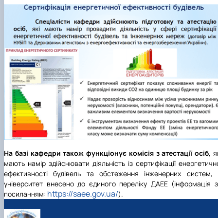
На базі кафедри також функціонує комісія з атестації осіб
, я
мають намір здійснювати діяльність із сертифікації енергетичн
ефективності будівель та обстеження інженерних систем, 
університет внесено до єдиного переліку ДАЕЕ (інформація 
https://saee.gov.ua/
посиланням:
).