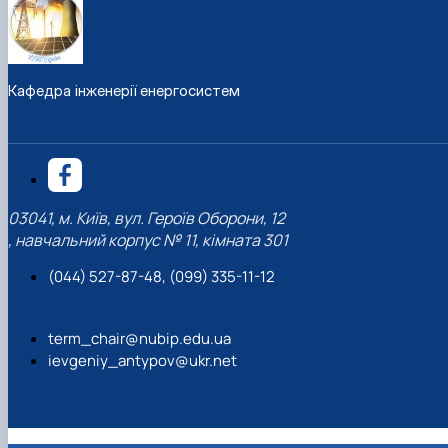
Кафедра інженерії енергосистем
03041, м. Київ, вул. Героїв Оборони, 12
, навчальний корпус № 11, кімната 301
(044) 527-87-48, (099) 335-11-12
term_chair@nubip.edu.ua
ievgeniy_antypov@ukr.net