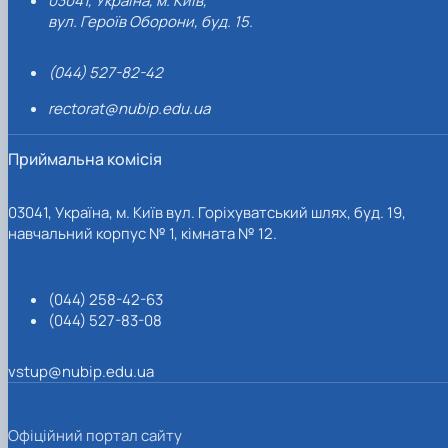
03041, Україна, м. Київ,
вул. Героїв Оборони, буд. 15.
(044) 527-82-42
rectorat@nubip.edu.ua
Приймальна комісія
03041, Україна, м. Київ вул. Горіхуватський шлях, буд. 19,
навчальний корпус № 1, кімната № 12.
(044) 258-42-63
(044) 527-83-08
vstup@nubip.edu.ua
Офіційний портал сайту