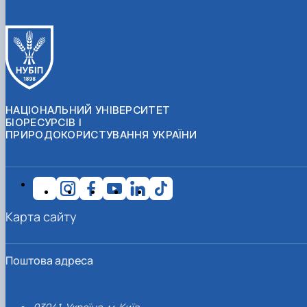
НАЦІОНАЛЬНИЙ УНІВЕРСИТЕТ
БІОРЕСУРСІВ І
ПРИРОДОКОРИСТУВАННЯ УКРАЇНИ
Карта сайту
Поштова адреса