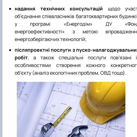
надання технічних консультацій
щодо участ
об’єднання співвласників багатоквартирних будинкі
у програмі «Енергодім» ДУ «Фон
енергоефективності» з метою впровадженн
енергозберігаючих технологій;
післяпроектні послуги з пуско-налагоджувальни
робіт
, а також спеціальні послуги пов'язані і
особливостями створення кожного конкретног
об'єкту (аналіз екологічних проблем, ОВД тощо).