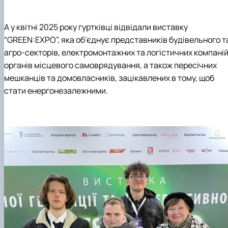
А у квітні 2025 року гуртківці відвідали виставку
“GREEN:EXPO”, яка об’єднує представників будівельного т
агро-секторів, електромонтажних та логістичних компаній
органів місцевого самоврядування, а також пересічних
мешканців та домовласників, зацікавлених в тому, щоб
стати енергонезалежними.