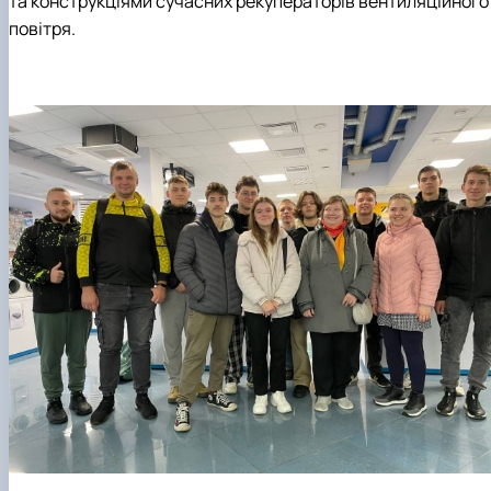
та конструкціями сучасних рекуператорів вентиляційного
повітря.