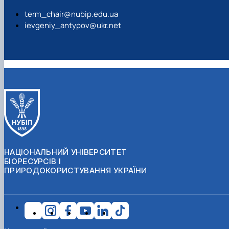
term_chair@nubip.edu.ua
ievgeniy_antypov@ukr.net
НАЦІОНАЛЬНИЙ УНІВЕРСИТЕТ
БІОРЕСУРСІВ І
ПРИРОДОКОРИСТУВАННЯ УКРАЇНИ