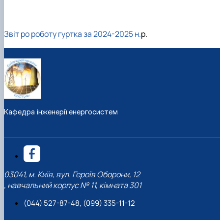
Звіт ро роботу гуртка за 2024-2025 н.
р.
Кафедра інженерії енергосистем
03041, м. Київ, вул. Героїв Оборони, 12
, навчальний корпус № 11, кімната 301
(044) 527-87-48, (099) 335-11-12