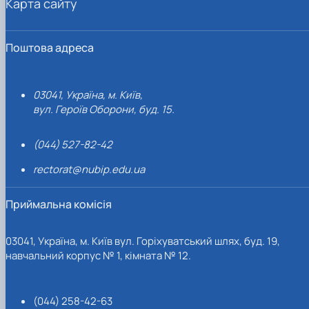
Карта сайту
Поштова адреса
03041, Україна, м. Київ,
вул. Героїв Оборони, буд. 15.
(044) 527-82-42
rectorat@nubip.edu.ua
Приймальна комісія
03041, Україна, м. Київ вул. Горіхуватський шлях, буд. 19,
навчальний корпус № 1, кімната № 12.
(044) 258-42-63