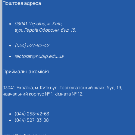
Поштова адреса
03041, Україна, м. Київ,
вул. Героїв Оборони, буд. 15.
(044) 527-82-42
rectorat@nubip.edu.ua
Приймальна комісія
03041, Україна, м. Київ вул. Горіхуватський шлях, буд. 19,
навчальний корпус № 1, кімната № 12.
(044) 258-42-63
(044) 527-83-08