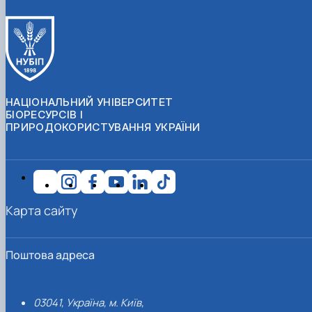
НАЦІОНАЛЬНИЙ УНІВЕРСИТЕТ
БІОРЕСУРСІВ І
ПРИРОДОКОРИСТУВАННЯ УКРАЇНИ
Карта сайту
Поштова адреса
03041, Україна, м. Київ,