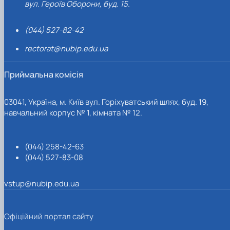
вул. Героїв Оборони, буд. 15.
(044) 527-82-42
rectorat@nubip.edu.ua
Приймальна комісія
03041, Україна, м. Київ вул. Горіхуватський шлях, буд. 19,
навчальний корпус № 1, кімната № 12.
(044) 258-42-63
(044) 527-83-08
vstup@nubip.edu.ua
Офіційний портал сайту