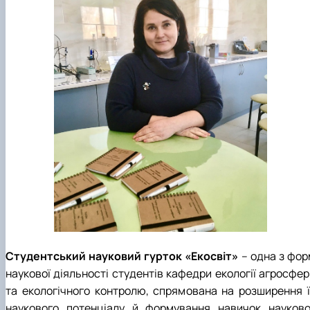
Студентський науковий гурток «Екосвіт»
– одна з фор
наукової діяльності студентів кафедри екології агросфер
та екологічного контролю, спрямована на розширення ї
наукового потенціалу й формування навичок науково