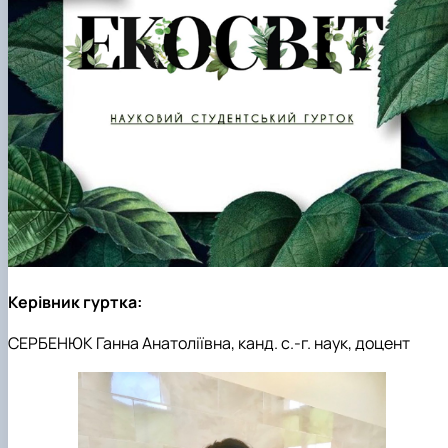
Керівник гуртка:
СЕРБЕНЮК Ганна Анатоліївна, канд. с.-г. наук, доцент