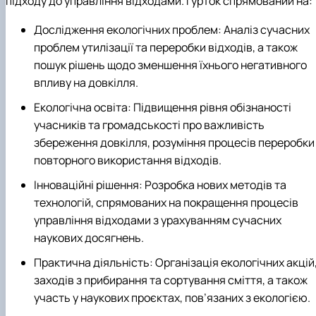
підходу до управління відходами. Гурток спрямований на:
Дослідження екологічних проблем: Аналіз сучасних
проблем утилізації та переробки відходів, а також
пошук рішень щодо зменшення їхнього негативного
впливу на довкілля.
Екологічна освіта: Підвищення рівня обізнаності
учасників та громадськості про важливість
збереження довкілля, розуміння процесів переробки 
повторного використання відходів.
Інноваційні рішення: Розробка нових методів та
технологій, спрямованих на покращення процесів
управління відходами з урахуванням сучасних
наукових досягнень.
Практична діяльність: Організація екологічних акцій
заходів з прибирання та сортування сміття, а також
участь у наукових проєктах, пов’язаних з екологією.