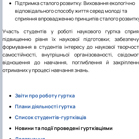
Підтримка сталого розвитку: Виховання екологічно
відповідального способу життя серед молоді та
сприяння впровадженню принципів сталого розвитку
Участь студентів у роботі наукового гуртка сприя
підвищенню рівня їх наукової підготовки; забезпечу
формування в студентів інтересу до наукової творчості
самостійності, внутрішньої організованості, свідомог
відношення до навчання, поглиблення й закріпленн
отриманих у процесі навчання знань.
Звіти про роботу гуртка
Плани діяльності гуртка
Список студентів-гуртківців
Новини та події проведені гуртківціями