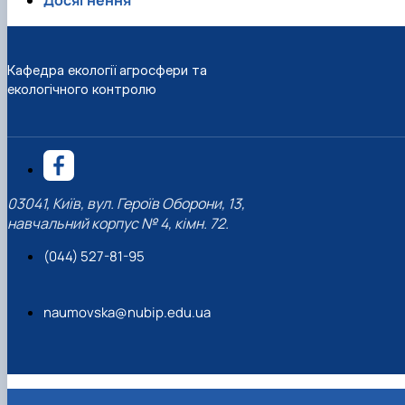
Досягнення
Кафедра екології агросфери та
екологічного контролю
03041, Київ, вул. Героїв Оборони, 13,
навчальний корпус № 4, кімн. 72.
(044) 527-81-95
naumovska@nubip.edu.ua