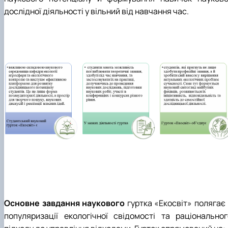
дослідної діяльності у вільний від навчання час.
Основне завдання наукового
гуртка «Екосвіт» полягає 
популяризації екологічної свідомості та раціональног