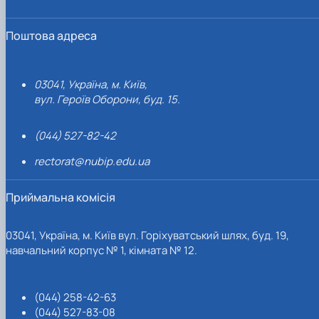
Поштова адреса
03041, Україна, м. Київ,
вул. Героїв Оборони, буд. 15.
(044) 527-82-42
rectorat@nubip.edu.ua
Приймальна комісія
03041, Україна, м. Київ вул. Горіхуватський шлях, буд. 19,
навчальний корпус № 1, кімната № 12.
(044) 258-42-63
(044) 527-83-08