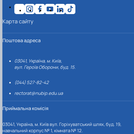
Карта сайту
Поштова адреса
03041, Україна, м. Київ,
вул. Героїв Оборони, буд. 15.
(044) 527-82-42
rectorat@nubip.edu.ua
Приймальна комісія
03041, Україна, м. Київ вул. Горіхуватський шлях, буд. 19,
навчальний корпус № 1, кімната № 12.