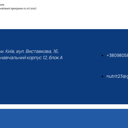
м. Київ, вул. Виставкова, 16,
+3809805
навчальний корпус 12, блок А
nutrit23@