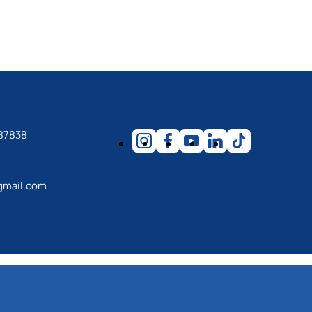
87838
gmail.com