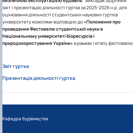
безпечною експлуатацією будівель"
викладає щорічний
звіт і презентацію діяльності гуртка за 2025-2026 н.р. для
оцінювання діяльності студентських наукових гуртків
університету комісіями відповідно до
«Положення про
проведення Фестивалю студентської науки в
Національному університеті біоресурсів і
природокористування України»
в рамках I етапу фестивалю
Звіт гуртка
Презентація діяльності гуртка
Кафедра будівництва