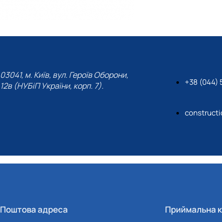
03041, м. Київ, вул. Героїв Оборони,
+38 (044) 
12в (НУБіП України, корп. 7).
construct
Поштова адреса
Приймальна к