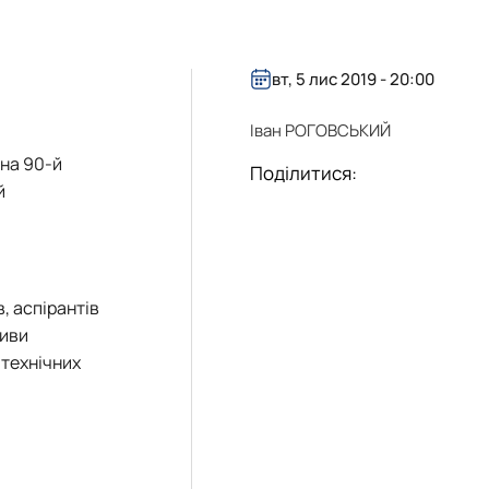
вт, 5 лис 2019 - 20:00
Іван РОГОВСЬКИЙ
ена 90-й
Поділитися:
й
, аспірантів
тиви
 технічних