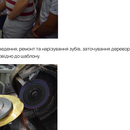
едення, ремонт та нарізування зубів, заточування деревор
овідно до шаблону.