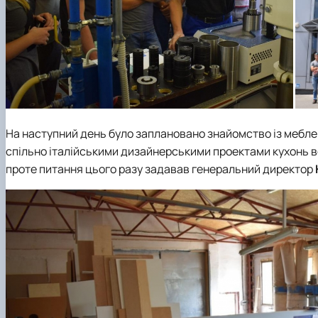
На наступний день було заплановано знайомство із меб
спільно італійськими дизайнерськими проектами кухонь вс
проте питання цього разу задавав генеральний директор