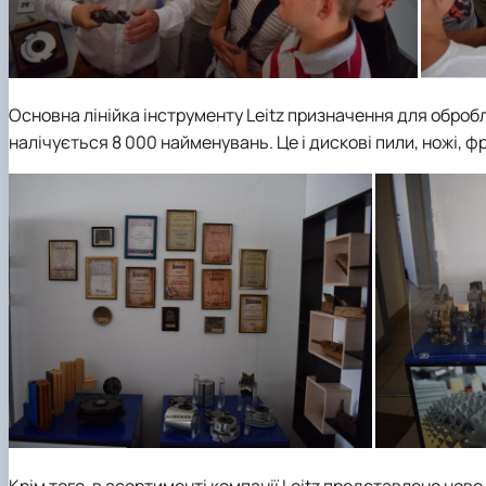
Основна лінійка інструменту
Leitz
призначення для обробле
налічується 8 000 найменувань. Це і дискові пили, ножі, фр