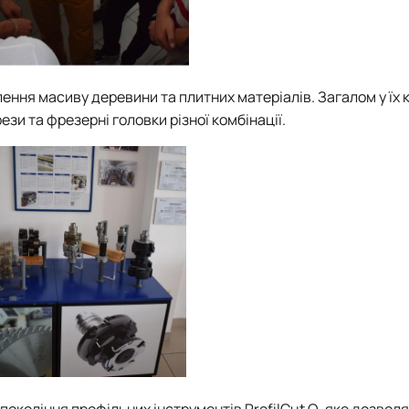
ння масиву деревини та плитних матеріалів. Загалом у їх 
ези та фрезерні головки різної комбінації.