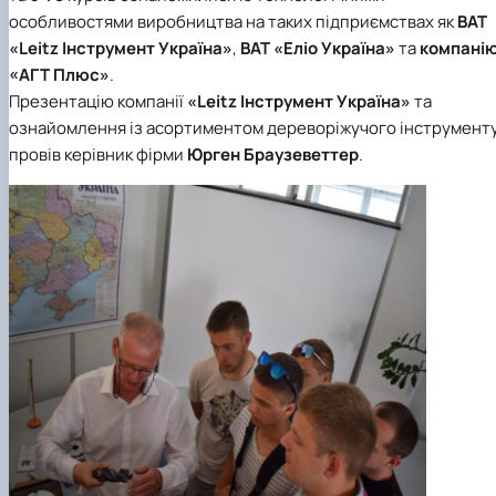
особливостями виробництва на таких підприємствах як
ВАТ
«Leitz Інструмент Україна»
,
ВАТ «Еліо Україна»
та
компані
«АГТ Плюс»
.
Презентацію компанії
«Leitz Інструмент Україна»
та
ознайомлення із асортиментом дереворіжучого інструмент
провів керівник фірми
Юрген Браузеветтер
.