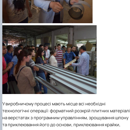
У виробничому процесі мають місце всі необхідні
технологічні операції: форматний розкрій плитних матеріал
на верстатах з програмним управлінням, зрощування шпону
та приклеювання його до основи, приклеювання крайки,