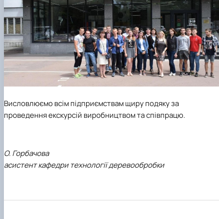
Висловлюємо всім підприємствам щиру подяку за
проведення екскурсій виробництвом та співпрацю.
О. Горбачова
асистент кафедри технології деревообробки