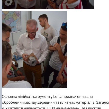
Основна лінійка інструменту
Leitz
призначення для
оброблення масиву деревини та плитних матеріалів. Загало
у їх каталозі налічується 8 000 найменувань. Це і дискові