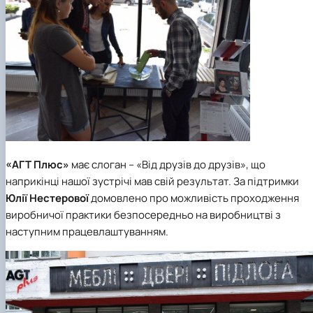
«АГТ Плюс»
має слоган – «Від друзів до друзів», що
наприкінці нашої зустрічі мав свій результат. За підтримки
Юлії Нестерової
домовлено про можливість проходження
виробничої практики безпосередньо на виробництві з
наступним працевлаштуванням.