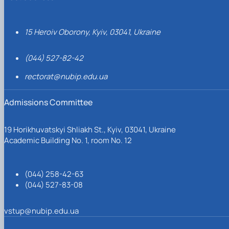
15 Heroiv Oborony, Kyiv, 03041, Ukraine
(044) 527-82-42
rectorat@nubip.edu.ua
Admissions Committee
19 Horikhuvatskyi Shliakh St., Kyiv, 03041, Ukraine
Academic Building No. 1, room No. 12
(044) 258-42-63
(044) 527-83-08
vstup@nubip.edu.ua