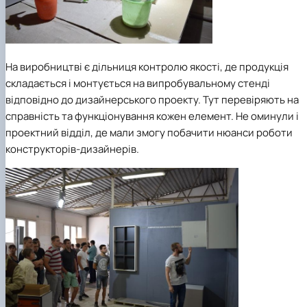
На виробництві є дільниця контролю якості, де продукція
складається і монтується на випробувальному стенді
відповідно до дизайнерського проекту. Тут перевіряють на
справність та функціонування кожен елемент. Не оминули і
проектний відділ, де мали змогу побачити нюанси роботи
конструкторів-дизайнерів.