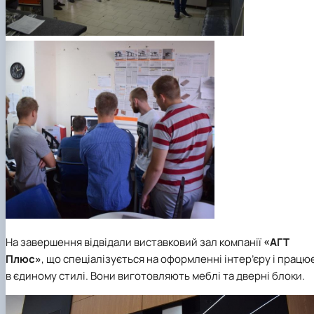
На завершення відвідали виставковий зал компанії
«АГТ
Плюс»
, що спеціалізується на оформленні інтер’єру і працю
в єдиному стилі. Вони виготовляють меблі та дверні блоки.