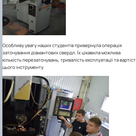
Особливу увагу наших студентів привернула операція
заточування діамантових свердл. Їх цікавила можлива
кількість перезаточувань, тривалість експлуатації та вартіст
цього інструменту.