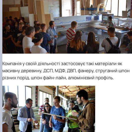
Компанія у своїй діяльності застосовує такі матеріали як
масивну деревину, ДСП, МДФ, ДВП, фанеру, струганий шпон
різних порід, шпон файн-лайн, алюмінієвий профіль.