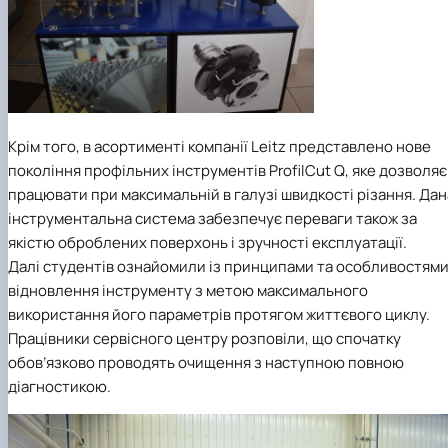
Крім того, в асортименті компанії
Leitz
представлено нове
покоління профільних інструментів
ProfilCut Q
, яке дозволяє
працювати при максимальній в галузі швидкості різання. Дан
інструментальна система забезпечує переваги також за
якістю оброблених поверхонь і зручності експлуатації.
Далі студентів ознайомили із принципами та особливостям
відновлення інструменту з метою максимального
використання його параметрів протягом життєвого циклу.
Працівники сервісного центру розповіли, що спочатку
обов’язково проводять очищення з наступною повною
діагностикою.