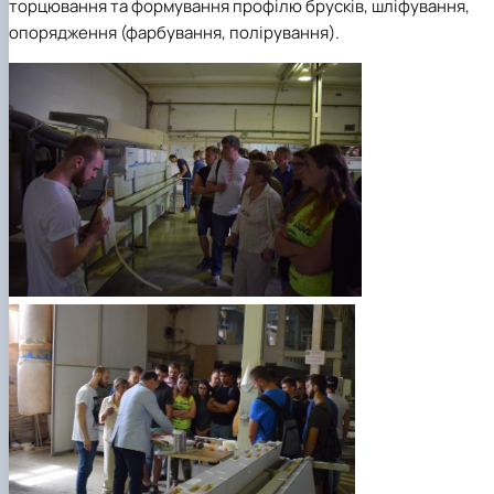
торцювання та формування профілю брусків, шліфування,
опорядження (фарбування, полірування).