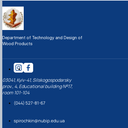
Department of Technology and Design of
Wood Products
03041, Kyiv-41, Silskogospodarsky
prov., 4, Educational building №17,
room 101-104
(044) 527-81-67
spirochkin@nubip.edu.ua