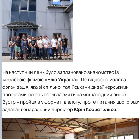
На наступний день було заплановано знайомство із
меблевою фірмою
«Еліо Україна»
. Це відносно молода
організація, яка зі спільно італійськими дизайнерськими
проектами кухонь встигла вийти на міжнародний ринок.
Зустріч пройшла у форматі діалогу, проте питання цього раз
задавав генеральний директор
Юрій Користильов
.