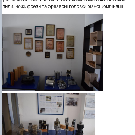
пили, ножі, фрези та фрезерні головки різної комбінації.