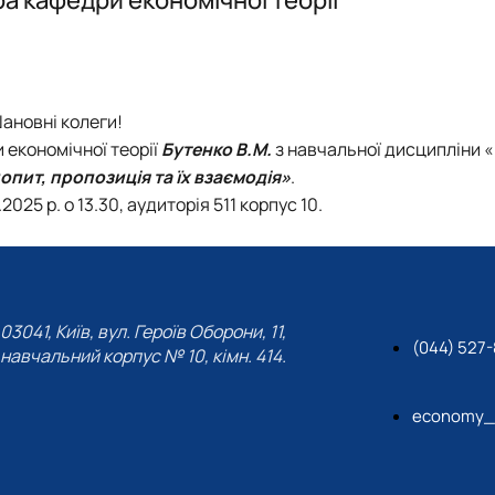
ановні колеги!
 економічної теорії
Бутенко В.М.
з навчальної дисципліни «
опит, пропозиція та їх взаємодія»
.
025 р. о 13.30, аудиторія 511 корпус 10.
03041, Київ, вул. Героїв Оборони, 11,
(044) 527-
навчальний корпус № 10, кімн. 414.
economy_