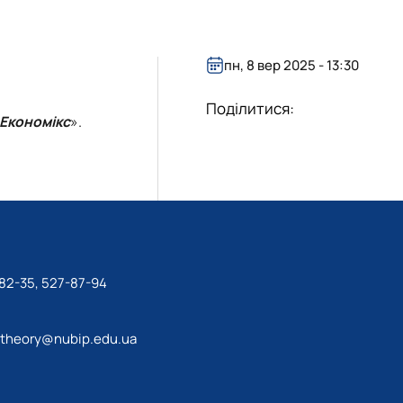
пн, 8 вер 2025 - 13:30
Поділитися:
Економікс
».
82-35, 527-87-94
theory@nubip.edu.ua