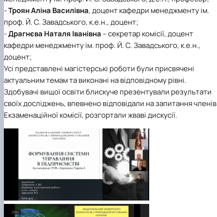
-
Троян Аліна Василівна
, доцент кафедри менеджменту ім.
проф. Й. С. Завадського, к.е.н., доцент;
-
Драгнєва Наталя Іванівна
– секретар комісії, доцент
кафедри менеджменту ім. проф. Й. С. Завадського, к.е.н.,
доцент;
Усі представлені магістерські роботи були присвячені
актуальним темам та виконані на відповідному рівні.
Здобувачі вищої освіти блискуче презентували результати
своїх досліджень, впевнено відповідали на запитання членів
Екзаменаційної комісії, розгортали жваві дискусії.