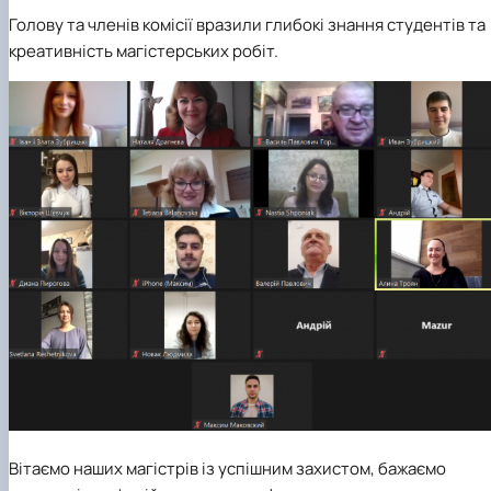
Голову та членів комісії вразили глибокі знання студентів та
креативність магістерських робіт.
Вітаємо наших магістрів із успішним захистом, бажаємо