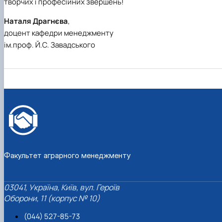
творчих і професійних звершень!
Наталя Драгнєва
,
доцент кафедри менеджменту
ім.проф. Й.С. Завадського
Факультет аграрного менеджменту
03041, Україна, Київ, вул. Героїв
Оборони, 11 (корпус № 10)
(044) 527-85-73