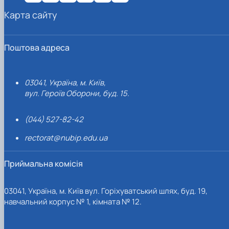
Карта сайту
Поштова адреса
03041, Україна, м. Київ,
вул. Героїв Оборони, буд. 15.
(044) 527-82-42
rectorat@nubip.edu.ua
Приймальна комісія
03041, Україна, м. Київ вул. Горіхуватський шлях, буд. 19,
навчальний корпус № 1, кімната № 12.