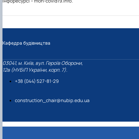
інфоресурсі – mon-covid19.info.
Кафедра будівництва
03041, м. Київ, вул. Героїв Оборони,
12в (НУБіП України, корп. 7).
+38 (044) 527-81-29
construction_chair@nubip.edu.ua