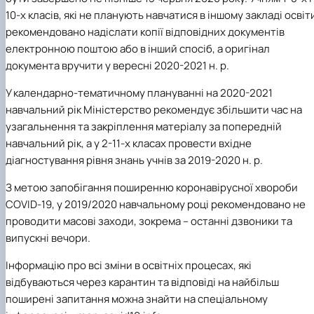
10-х класів, які не планують навчатися в іншому закладі освіт
рекомендовано надіслати копії відповідних документів
електронною поштою або в інший спосіб, а оригінал
документа вручити у вересні 2020-2021 н. р.
У календарно-тематичному плануванні на 2020-2021
навчальний рік Міністерство рекомендує збільшити час на
узагальнення та закріплення матеріалу за попередній
навчальний рік, а у 2-11-х класах провести вхідне
діагностування рівня знань учнів за 2019-2020 н. р.
З метою запобігання поширенню коронавірусної хвороби
COVID-19, у 2019/2020 навчальному році рекомендовано не
проводити масові заходи, зокрема – останні дзвоники та
випускні вечори.
Інформацію про всі зміни в освітніх процесах, які
відбуваються через карантин та відповіді на найбільш
поширені запитання можна знайти на спеціальному