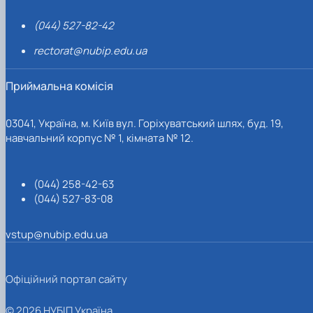
(044) 527-82-42
rectorat@nubip.edu.ua
Приймальна комісія
03041, Україна, м. Київ вул. Горіхуватський шлях, буд. 19,
навчальний корпус № 1, кімната № 12.
(044) 258-42-63
(044) 527-83-08
vstup@nubip.edu.ua
Офіційний портал сайту
© 2026 НУБІП Україна