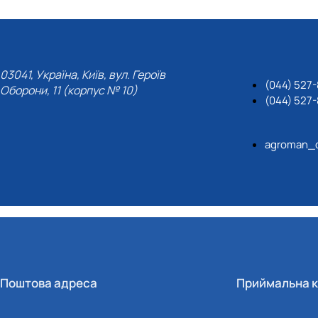
03041, Україна, Київ, вул. Героїв
(044) 527-
Оборони, 11 (корпус № 10)
(044) 527-
agroman_
Поштова адреса
Приймальна к