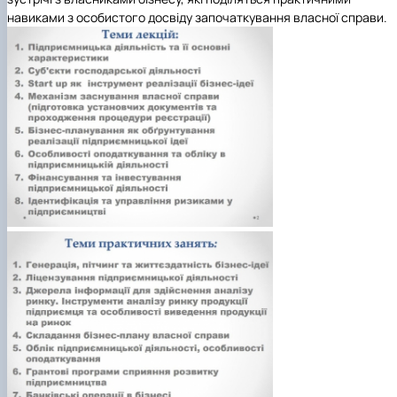
навиками з особистого досвіду започаткування власної справи.