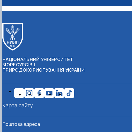
НАЦІОНАЛЬНИЙ УНІВЕРСИТЕТ
БІОРЕСУРСІВ І
ПРИРОДОКОРИСТУВАННЯ УКРАЇНИ
Карта сайту
Поштова адреса