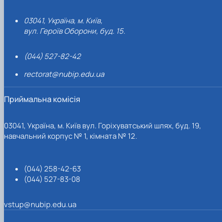
03041, Україна, м. Київ,
вул. Героїв Оборони, буд. 15.
(044) 527-82-42
rectorat@nubip.edu.ua
Приймальна комісія
03041, Україна, м. Київ вул. Горіхуватський шлях, буд. 19,
навчальний корпус № 1, кімната № 12.
(044) 258-42-63
(044) 527-83-08
vstup@nubip.edu.ua