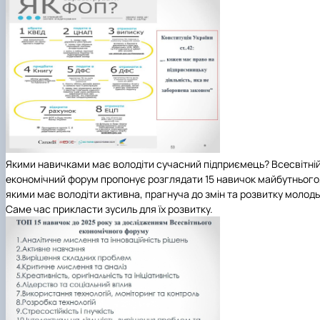
Якими навичками має володіти сучасний підприємець? Всесвітні
економічний форум пропонує розглядати 15 навичок майбутнього
якими має володіти активна, прагнуча до змін та розвитку молодь
Саме час прикласти зусиль для їх розвитку.