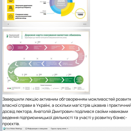
Завершили лекцію активним обговоренням можливостей розвит
власної справи в Україні, а оскільки магістрів цікавив і практични
досвід лектора,
Анатолій Дмитрович
поділився своїми навиками
ведення підприємницької діяльності та участі у розвитку бізнес-
проєктів.