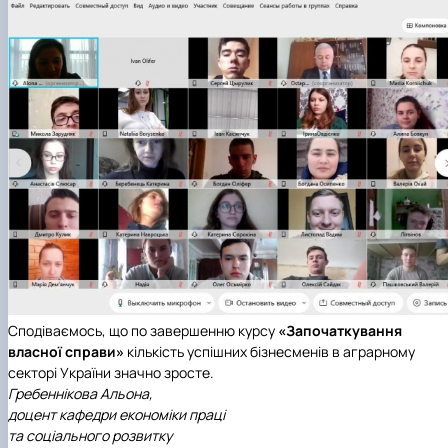
Сподіваємось, що по завершенню курсу
«Започаткування
власної справи»
кількість успішних бізнесменів в аграрному
секторі України значно зросте.
Гребеннікова Альона,
доцент кафедри економіки праці
та соціального розвитку