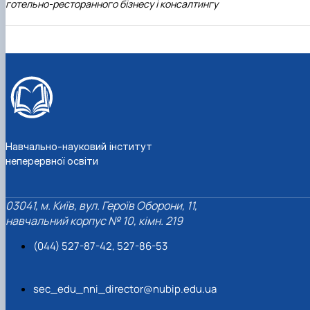
готельно-ресторанного бізнесу і консалтингу
Навчально-науковий інститут
неперервної освіти
03041, м. Київ, вул. Героїв Оборони, 11,
навчальний корпус № 10, кімн. 219
(044) 527-87-42, 527-86-53
sec_edu_nni_director@nubip.edu.ua