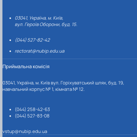
03041, Україна, м. Київ,
вул. Героїв Оборони, буд. 15.
(044) 527-82-42
rectorat@nubip.edu.ua
Приймальна комісія
03041, Україна, м. Київ вул. Горіхуватський шлях, буд. 19,
навчальний корпус № 1, кімната № 12.
(044) 258-42-63
(044) 527-83-08
vstup@nubip.edu.ua