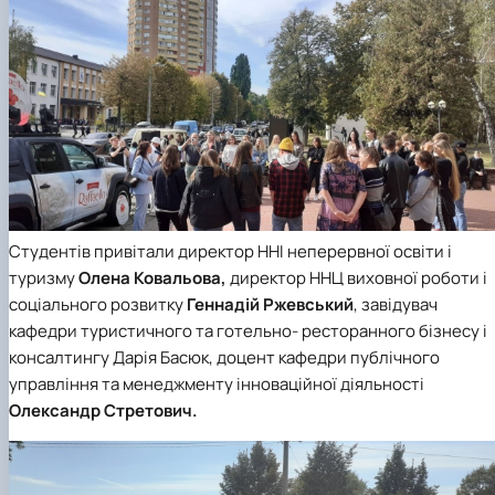
Студентів привітали директор ННІ неперервної освіти і
туризму
Олена Ковальова,
директор ННЦ виховної роботи і
соціального розвитку
Геннадій Ржевський
, завідувач
кафедри туристичного та готельно- ресторанного бізнесу і
консалтингу Дарія Басюк, доцент кафедри публічного
управління та менеджменту інноваційної діяльності
Олександр Стретович.