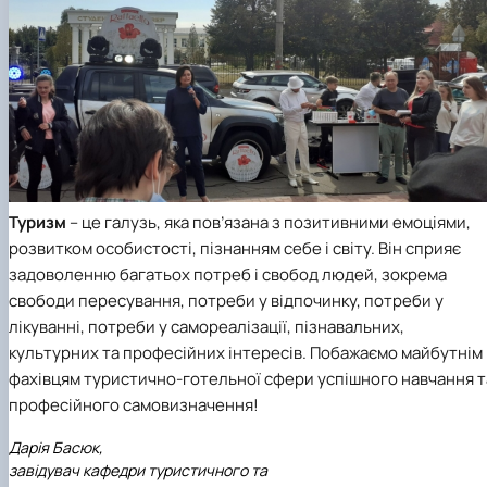
Туризм
– це галузь, яка пов’язана з позитивними емоціями,
розвитком особистості, пізнанням себе і світу. Він сприяє
задоволенню багатьох потреб і свобод людей, зокрема
свободи пересування, потреби у відпочинку, потреби у
лікуванні, потреби у самореалізації, пізнавальних,
культурних та професійних інтересів. Побажаємо майбутнім
фахівцям туристично-готельної сфери успішного навчання т
професійного самовизначення!
Дарія Басюк,
завідувач кафедри туристичного та