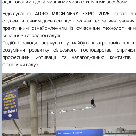
адаптованими до вітчизняних умов технічними засобами.
Відвідування
AGRO MACHINERY EXPO 2025
стало дл
студентів цінним досвідом, що поєднав теоретичні знання
практичним ознайомленням із сучасними технологічним
рішеннями аграрної галузі.
Подібні заходи формують у майбутніх агрономів цілісн
розуміння розвитку сільського господарства, сприяют
професійній мотивації та налагодженню контактів 
фахівцями галузі.