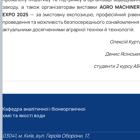
заходу, а також організаторам виставки
AGRO MACHINER
EXPO 2025
— за змістовну експозицію, професійний рівен
проведення та можливість безпосереднього ознайомлення 
актуальними досягненнями аграрної техніки й технологій.
Олексій Курт
Денис Ясінськи
студенти 2 курсу А
Кафедра аналітичної і біонеорганічної
хімії та якості води
03041, м. Київ, вул. Героїв Оборони, 17,