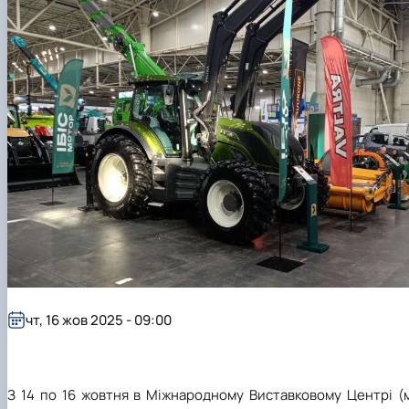
чт, 16 жов 2025 - 09:00
З 14 по 16 жовтня в Міжнародному Виставковому Центрі (м