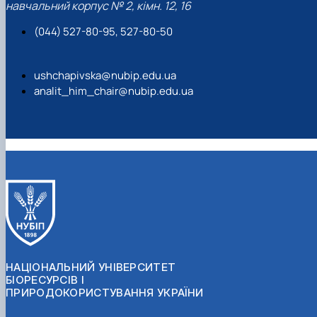
навчальний корпус № 2, кімн. 12, 16
(044) 527-80-95, 527-80-50
ushchapivska@nubip.edu.ua
analit_him_chair@nubip.edu.ua
НАЦІОНАЛЬНИЙ УНІВЕРСИТЕТ
БІОРЕСУРСІВ І
ПРИРОДОКОРИСТУВАННЯ УКРАЇНИ