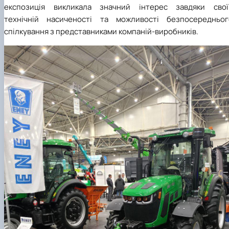
експозиція викликала значний інтерес завдяки свої
технічній насиченості та можливості безпосередньог
спілкування з представниками компаній-виробників.