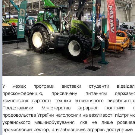
У межах програми виставки студенти відвідал
пресконференцію, присвячену питанням державно
компенсації вартості техніки вітчизняного виробництва
Представники Міністерства аграрної політики т
продовольства України наголосили на важливості підтримк
українського машинобудування, яке не лише розвива
промисловий сектор, а й забезпечує аграріїв доступними 