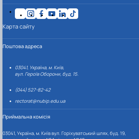
Карта сайту
Поштова адреса
03041, Україна, м. Київ,
вул. Героїв Оборони, буд. 15.
(044) 527-82-42
rectorat@nubip.edu.ua
Приймальна комісія
03041, Україна, м. Київ вул. Горіхуватський шлях, буд. 19,