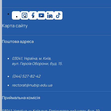
Карта сайту
Поштова адреса
03041, Україна, м. Київ,
вул. Героїв Оборони, буд. 15.
(044) 527-82-42
rectorat@nubip.edu.ua
Приймальна комісія
03041, Україна, м. Київ вул. Горіхуватський шлях, буд. 19,