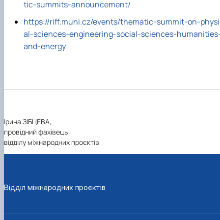
tic-summits-announcement/
https://riff.muni.cz/events/thematic-summit-on-phys
al-sciences-engineering-social-sciences-humanities
and-energy
Ірина ЗІБЦЕВА,
провідний фахівець
відділу міжнародних проєктів
Відділ міжнародних проєктів