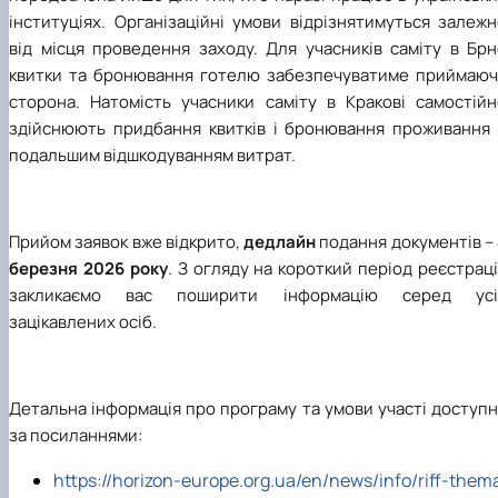
інституціях. Організаційні умови відрізнятимуться залеж
від місця проведення заходу. Для учасників саміту в Брн
квитки та бронювання готелю забезпечуватиме приймаюч
сторона. Натомість учасники саміту в Кракові самостійн
здійснюють придбання квитків і бронювання проживання 
подальшим відшкодуванням витрат.
Прийом заявок вже відкрито,
дедлайн
подання документів
–
березня 2026 року
. З огляду на короткий період реєстраці
закликаємо вас поширити інформацію серед усі
зацікавлених осіб.
Детальна інформація про програму та умови участі доступ
за посиланнями:
https://horizon-europe.org.ua/en/news/info/riff-them