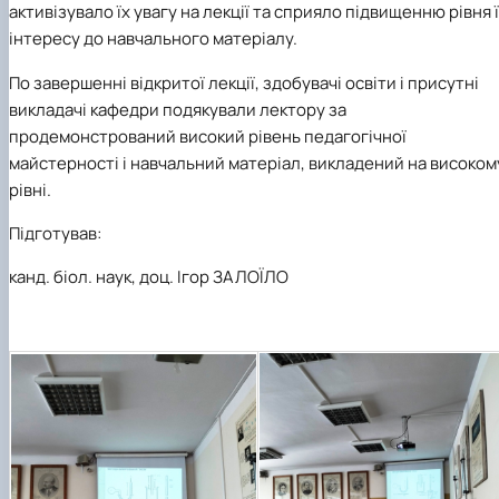
активізувало їх увагу на лекції та сприяло підвищенню рівня 
інтересу до навчального матеріалу.
По завершенні відкритої лекції, здобувачі освіти і присутні
викладачі кафедри подякували лектору за
продемонстрований високий рівень педагогічної
майстерності і навчальний матеріал, викладений на високом
рівні.
Підготував:
канд. біол. наук, доц. Ігор ЗАЛОЇЛО