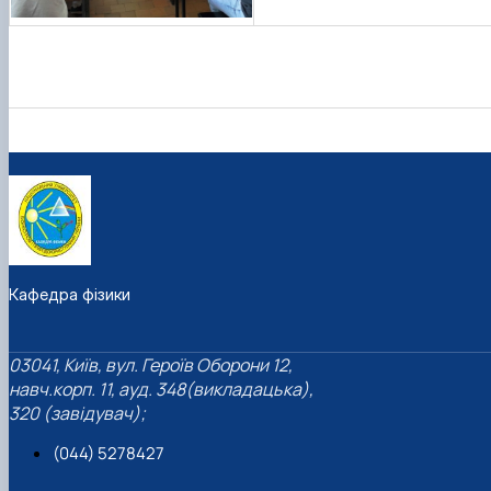
Кафедра фізики
03041, Київ, вул. Героїв Оборони 12,
навч.корп. 11, ауд. 348(викладацька),
320 (завідувач);
(044) 5278427