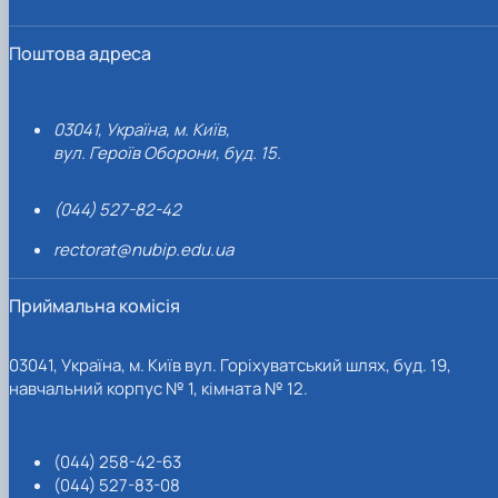
Поштова адреса
03041, Україна, м. Київ,
вул. Героїв Оборони, буд. 15.
(044) 527-82-42
rectorat@nubip.edu.ua
Приймальна комісія
03041, Україна, м. Київ вул. Горіхуватський шлях, буд. 19,
навчальний корпус № 1, кімната № 12.
(044) 258-42-63
(044) 527-83-08