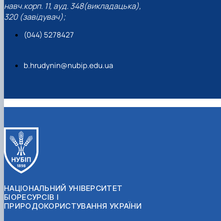
навч.корп. 11, ауд. 348(викладацька),
320 (завідувач);
(044) 5278427
b.hrudynin@nubip.edu.ua
НАЦІОНАЛЬНИЙ УНІВЕРСИТЕТ
БІОРЕСУРСІВ І
ПРИРОДОКОРИСТУВАННЯ УКРАЇНИ