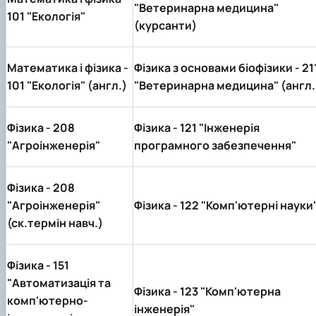
"Ветеринарна медицина"
101 "Екологія"
(курсанти)
Математика і фізика -
Фізика з основами біофізики -
21
101 "Екологія" (англ.)
"Ветеринарна медицина" (англ.
Фізика -
208
Фізика -
121 "Інженерія
"Агроінженерія"
програмного забезпечення"
Фізика -
208
"Агроінженерія"
Фізика -
122 "Комп'ютерні науки
(ск.термін навч.)
Фізика -
151
"Автоматизація та
Фізика -
123 "Комп 'ютерна
комп'ютерно-
інженерія
"