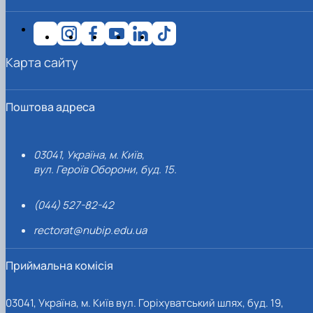
Карта сайту
Поштова адреса
03041, Україна, м. Київ,
вул. Героїв Оборони, буд. 15.
(044) 527-82-42
rectorat@nubip.edu.ua
Приймальна комісія
03041, Україна, м. Київ вул. Горіхуватський шлях, буд. 19,