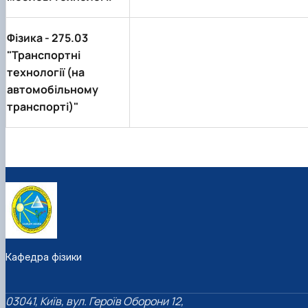
Фізика -
275.03
"Транспортні
технології (на
автомобільному
транспорті)"
Кафедра фізики
03041, Київ, вул. Героїв Оборони 12,