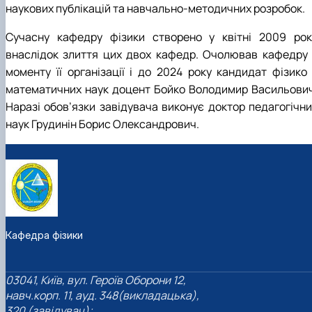
наукових публікацій та навчально-методичних розробок.
Сучасну кафедру фізики створено у квітні 2009 рок
внаслідок злиття цих двох кафедр. Очолював кафедру 
моменту її організації і до 2024 року кандидат фізико 
математичних наук доцент Бойко Володимир Васильович
Наразі обов’язки завідувача виконує доктор педагогічни
наук Грудинін Борис Олександрович.
Кафедра фізики
03041, Київ, вул. Героїв Оборони 12,
навч.корп. 11, ауд. 348(викладацька),
320 (завідувач);