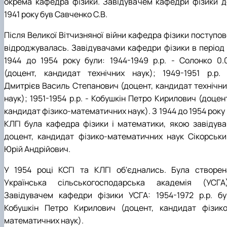
окрема кафедра фізики. Завідувачем кафедри фізики д
1941 року був Савченко С.В.
Після Великої Вітчизняної війни кафедра фізики поступов
відроджувалась. Завідувачами кафедри фізики в період 
1944 до 1954 року були: 1944-1949 р.р. - Солонко 0.0
(доцент, кандидат технічних наук); 1949-1951 р.р. 
Дмитрієв Василь Степанович (доцент, кандидат технічни
наук); 1951-1954 р.р. - Кобушкін Петро Кирилович (доцен
кандидат фізико-математичних наук). З 1944 до 1954 року
КЛГІ була кафедра фізики і математики, якою завідува
доцент, кандидат фізико-математичних наук Сікорськи
Юрій Андрійович.
У 1954 році КСГІ та КЛГІ об'єднались. Була створен
Українська сільськогосподарська академія (УСГА)
Завідувачем кафедри фізики УСГА: 1954-1972 р.р. бу
Кобушкін Петро Кирилович (доцент, кандидат фізико
математичних наук).