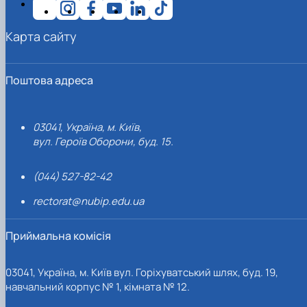
Карта сайту
Поштова адреса
03041, Україна, м. Київ,
вул. Героїв Оборони, буд. 15.
(044) 527-82-42
rectorat@nubip.edu.ua
Приймальна комісія
03041, Україна, м. Київ вул. Горіхуватський шлях, буд. 19,
навчальний корпус № 1, кімната № 12.